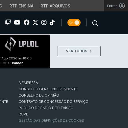
G
RTP ENSINA
RTP ARQUIVOS
Entrar
VER TODOS
 Ago 2026 às 18:00
PLOL Summer
A EMPRESA
CONSELHO GERAL INDEPENDENTE
CONSELHO DE OPINIÃO
INTE
CONTRATO DE CONCESSÃO DO SERVIÇO
PÚBLICO DE RÁDIO E TELEVISÃO
RGPD
GESTÃO DAS DEFINIÇÕES DE COOKIES