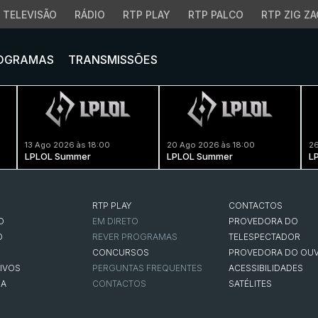
TELEVISÃO
RÁDIO
RTP PLAY
RTP PALCO
RTP ZIG ZA
OGRAMAS
TRANSMISSÕES
13 Ago 2026 às 18:00
20 Ago 2026 às 18:00
26
LPLOL Summer
LPLOL Summer
L
RTP PLAY
CONTACTOS
O
EM DIRETO
PROVEDORA DO
O
REVER PROGRAMAS
TELESPECTADOR
CONCURSOS
PROVEDORA DO OUV
IVOS
PERGUNTAS FREQUENTES
ACESSIBILIDADES
NA
CONTACTOS
SATÉLITES