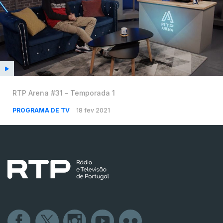
RTP Arena #31 – Temporada 1
PROGRAMA DE TV
18 fev 2021