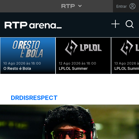
Entrar
Toggle na
10 Ago 2026 às 18:00
12 Ago 2026 às 18:00
13 Ago 2026 à
O Resto é Bola
LPLOL Summer
LPLOL Summ
DRDISRESPECT