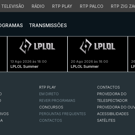
TELEVISÃO
RÁDIO
RTP PLAY
RTP PALCO
RTP ZIG ZA
OGRAMAS
TRANSMISSÕES
13 Ago 2026 às 18:00
20 Ago 2026 às 18:00
26
LPLOL Summer
LPLOL Summer
L
RTP PLAY
CONTACTOS
O
EM DIRETO
PROVEDORA DO
O
REVER PROGRAMAS
TELESPECTADOR
CONCURSOS
PROVEDORA DO OUV
IVOS
PERGUNTAS FREQUENTES
ACESSIBILIDADES
NA
CONTACTOS
SATÉLITES