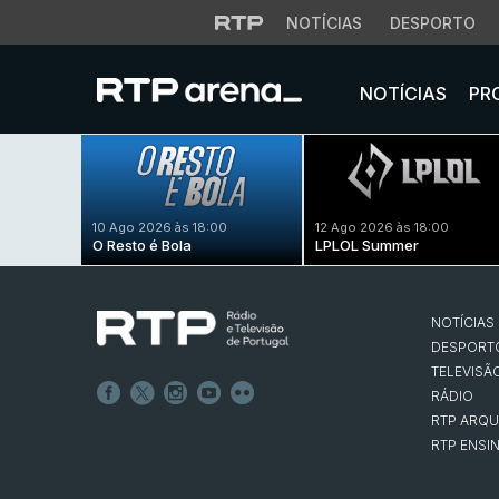
NOTÍCIAS
DESPORTO
NOTÍCIAS
PR
10 Ago 2026 às 18:00
12 Ago 2026 às 18:00
O Resto é Bola
LPLOL Summer
NOTÍCIAS
DESPORT
TELEVISÃ
RÁDIO
RTP ARQU
RTP ENSI