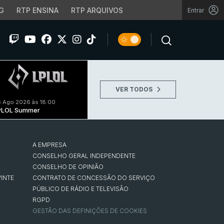
G
RTP ENSINA
RTP ARQUIVOS
Entrar
VER TODOS
 Ago 2026 às 18:00
PLOL Summer
A EMPRESA
CONSELHO GERAL INDEPENDENTE
CONSELHO DE OPINIÃO
INTE
CONTRATO DE CONCESSÃO DO SERVIÇO
PÚBLICO DE RÁDIO E TELEVISÃO
RGPD
GESTÃO DAS DEFINIÇÕES DE COOKIES