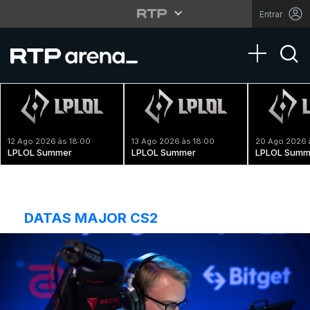
Entrar
Toggle na
12 Ago 2026 às 18:00
13 Ago 2026 às 18:00
20 Ago 2026 
LPLOL Summer
LPLOL Summer
LPLOL Summ
DATAS MAJOR CS2