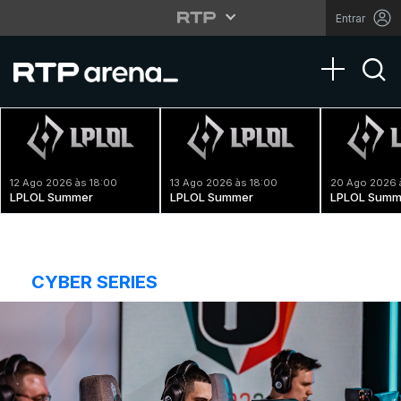
Entrar
Toggle na
12 Ago 2026 às 18:00
13 Ago 2026 às 18:00
20 Ago 2026 
LPLOL Summer
LPLOL Summer
LPLOL Summ
CYBER SERIES