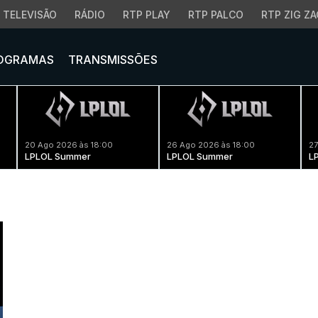
TELEVISÃO
RÁDIO
RTP PLAY
RTP PALCO
RTP ZIG ZA
OGRAMAS
TRANSMISSÕES
20 Ago 2026 às 18:00
26 Ago 2026 às 18:00
27
LPLOL Summer
LPLOL Summer
L