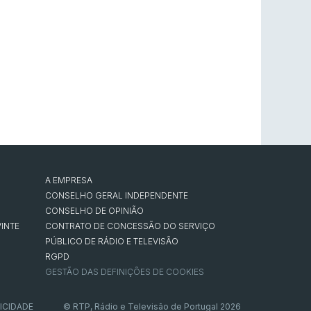
A EMPRESA
CONSELHO GERAL INDEPENDENTE
CONSELHO DE OPINIÃO
INTE
CONTRATO DE CONCESSÃO DO SERVIÇO
PÚBLICO DE RÁDIO E TELEVISÃO
RGPD
GESTÃO DAS DEFINIÇÕES DE COOKIES
ICIDADE
© RTP, Rádio e Televisão de Portugal 2026