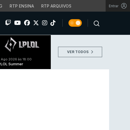
G
RTP ENSINA
RTP ARQUIVOS
Entrar
VER TODOS
 Ago 2026 às 18:00
PLOL Summer