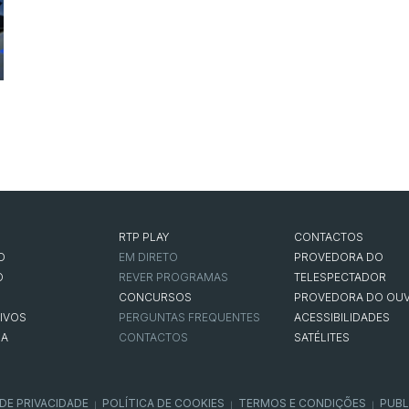
RTP PLAY
CONTACTOS
O
EM DIRETO
PROVEDORA DO
O
REVER PROGRAMAS
TELESPECTADOR
CONCURSOS
PROVEDORA DO OUV
IVOS
PERGUNTAS FREQUENTES
ACESSIBILIDADES
NA
CONTACTOS
SATÉLITES
 DE PRIVACIDADE
POLÍTICA DE COOKIES
TERMOS E CONDIÇÕES
PUBL
|
|
|