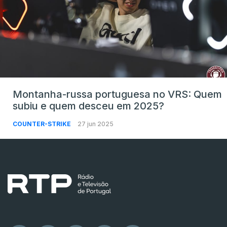
Montanha-russa portuguesa no VRS: Quem
subiu e quem desceu em 2025?
COUNTER-STRIKE
27 jun 2025