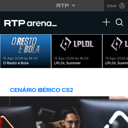
Entrar
Toggle na
10 Ago 2026 às 18:00
12 Ago 2026 às 18:00
13 Ago 2026 à
O Resto é Bola
LPLOL Summer
LPLOL Summ
CENÁRIO IBÉRICO CS2