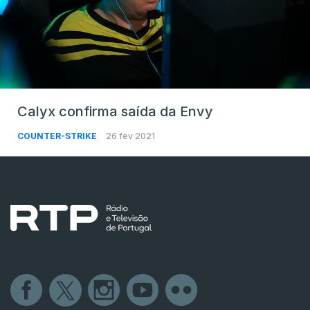
Calyx confirma saída da Envy
COUNTER-STRIKE
26 fev 2021