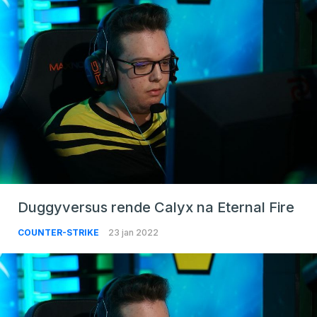
Duggyversus rende Calyx na Eternal Fire
COUNTER-STRIKE
23 jan 2022