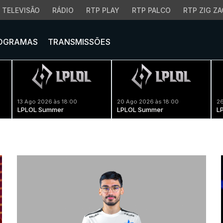
TELEVISÃO
RÁDIO
RTP PLAY
RTP PALCO
RTP ZIG ZA
OGRAMAS
TRANSMISSÕES
13 Ago 2026 às 18:00
20 Ago 2026 às 18:00
26
LPLOL Summer
LPLOL Summer
L