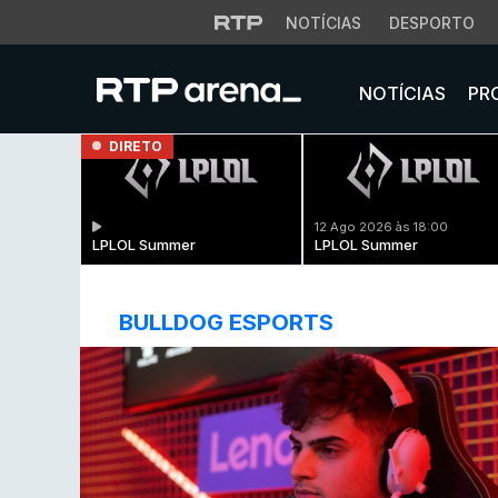
NOTÍCIAS
DESPORTO
NOTÍCIAS
PR
DIRETO
12 Ago 2026 às 18:00
LPLOL Summer
LPLOL Summer
BULLDOG ESPORTS