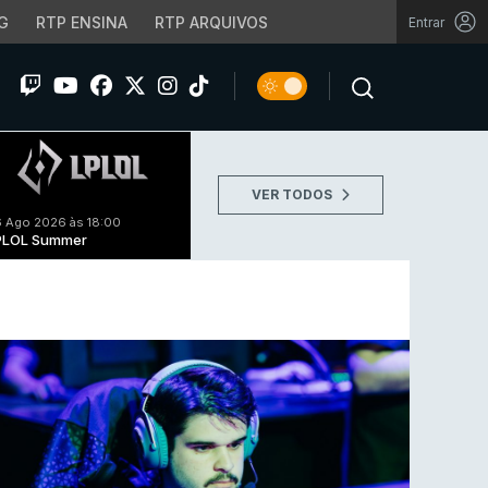
G
RTP ENSINA
RTP ARQUIVOS
Entrar
VER TODOS
 Ago 2026 às 18:00
PLOL Summer