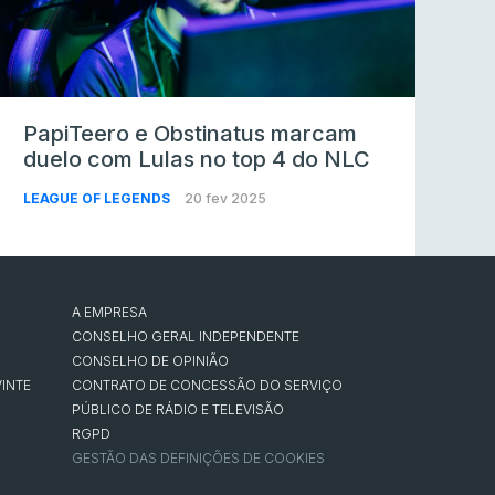
PapiTeero e Obstinatus marcam
duelo com Lulas no top 4 do NLC
LEAGUE OF LEGENDS
20 fev 2025
A EMPRESA
CONSELHO GERAL INDEPENDENTE
CONSELHO DE OPINIÃO
INTE
CONTRATO DE CONCESSÃO DO SERVIÇO
PÚBLICO DE RÁDIO E TELEVISÃO
RGPD
GESTÃO DAS DEFINIÇÕES DE COOKIES