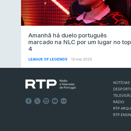
Amanhã há duelo português
marcado na NLC por um lugar no top
4
LEAGUE OF LEGENDS
13 mai 2025
NOTÍCIAS
DESPORT
TELEVISÃ
RÁDIO
RTP ARQU
RTP ENSI