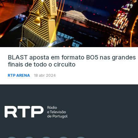
BLAST aposta em formato BO5 nas grandes
finais de todo o circuito
RTP ARENA
18 abr 2024