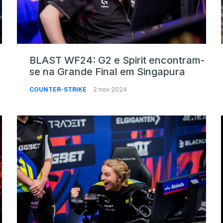
BLAST WF24: G2 e Spirit encontram-
se na Grande Final em Singapura
COUNTER-STRIKE
2 nov 2024