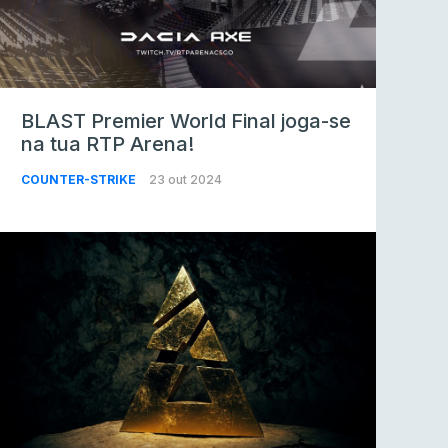
BLAST Premier World Final joga-se
na tua RTP Arena!
COUNTER-STRIKE
23 out 2024