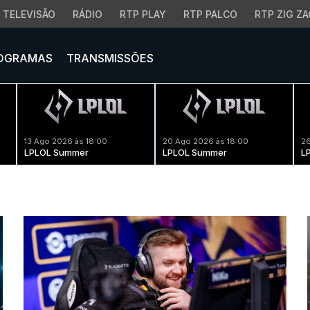
TELEVISÃO
RÁDIO
RTP PLAY
RTP PALCO
RTP ZIG ZA
OGRAMAS
TRANSMISSÕES
13 Ago 2026 às 18:00
20 Ago 2026 às 18:00
26
LPLOL Summer
LPLOL Summer
L