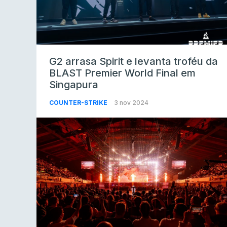
G2 arrasa Spirit e levanta troféu da
BLAST Premier World Final em
Singapura
COUNTER-STRIKE
3 nov 2024