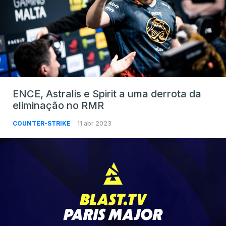
ENCE, Astralis e Spirit a uma derrota da
eliminação no RMR
COUNTER-STRIKE
11 abr 2023