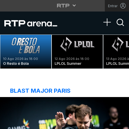
Entrar
Toggle na
10 Ago 2026 às 18:00
12 Ago 2026 às 18:00
13 Ago 2026 à
O Resto é Bola
LPLOL Summer
LPLOL Summ
BLAST MAJOR PARIS