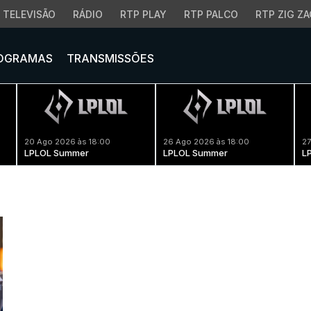
TELEVISÃO
RÁDIO
RTP PLAY
RTP PALCO
RTP ZIG ZA
OGRAMAS
TRANSMISSÕES
20 Ago 2026 às 18:00
26 Ago 2026 às 18:00
27
LPLOL Summer
LPLOL Summer
L