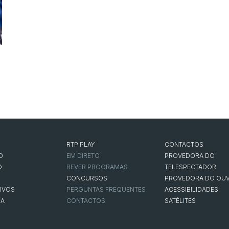
RTP PLAY
CONTACTOS
O
EM DIRETO
PROVEDORA DO
O
REVER PROGRAMAS
TELESPECTADOR
CONCURSOS
PROVEDORA DO OUV
IVOS
PERGUNTAS FREQUENTES
ACESSIBILIDADES
NA
CONTACTOS
SATÉLITES