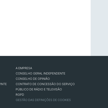
A EMPRESA
CONSELHO GERAL INDEPENDENTE
CONSELHO DE OPINIÃO
INTE
CONTRATO DE CONCESSÃO DO SERVIÇO
PÚBLICO DE RÁDIO E TELEVISÃO
RGPD
GESTÃO DAS DEFINIÇÕES DE COOKIES