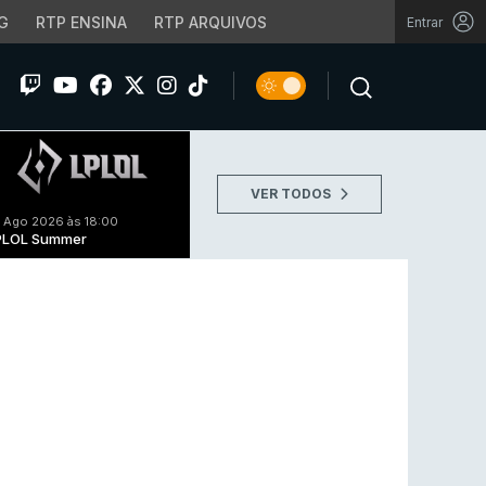
G
RTP ENSINA
RTP ARQUIVOS
Entrar
VER TODOS
 Ago 2026 às 18:00
PLOL Summer