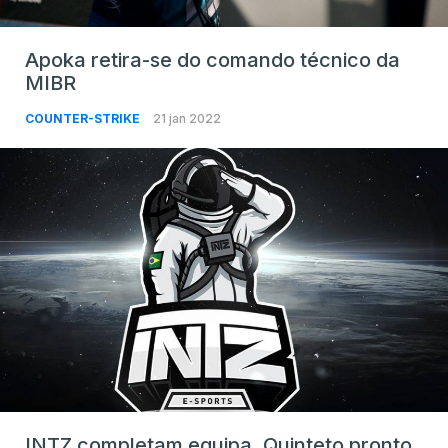
Apoka retira-se do comando técnico da
MIBR
COUNTER-STRIKE
21 jan 2022
INTZ completam equipa. Quinteto pronto