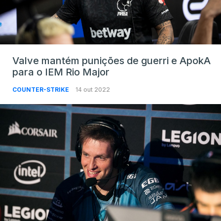
Valve mantém punições de guerri e ApokA
para o IEM Rio Major
COUNTER-STRIKE
14 out 2022