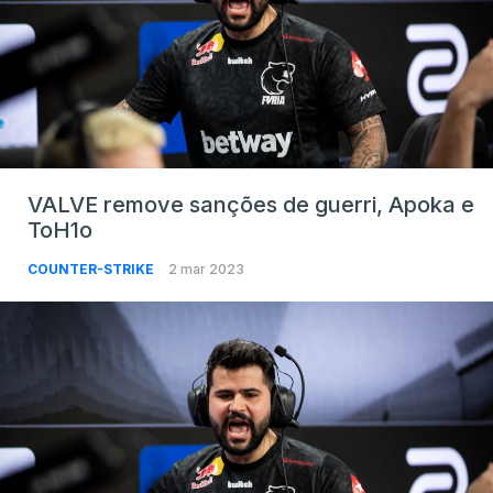
VALVE remove sanções de guerri, Apoka e
ToH1o
COUNTER-STRIKE
2 mar 2023