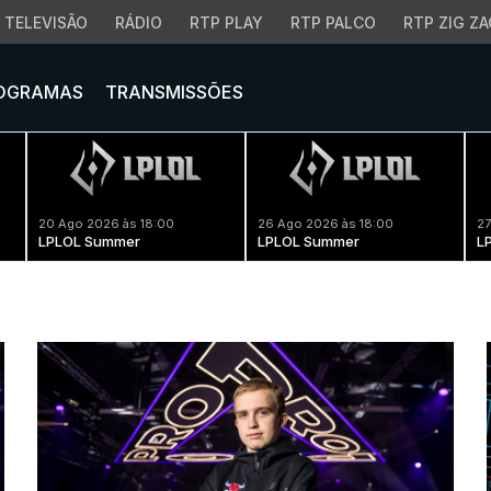
TELEVISÃO
RÁDIO
RTP PLAY
RTP PALCO
RTP ZIG ZA
OGRAMAS
TRANSMISSÕES
20 Ago 2026 às 18:00
26 Ago 2026 às 18:00
27
LPLOL Summer
LPLOL Summer
L