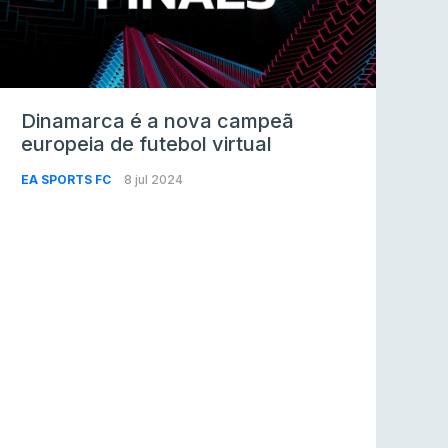
Dinamarca é a nova campeã
europeia de futebol virtual
EA SPORTS FC
8 jul 2024