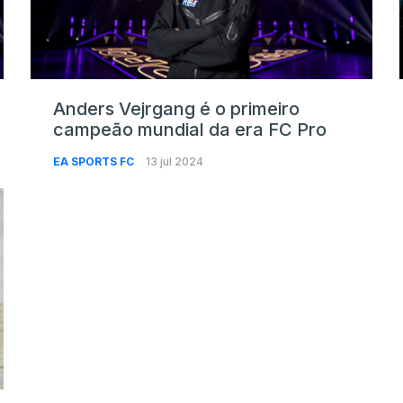
Anders Vejrgang é o primeiro
campeão mundial da era FC Pro
EA SPORTS FC
13 jul 2024