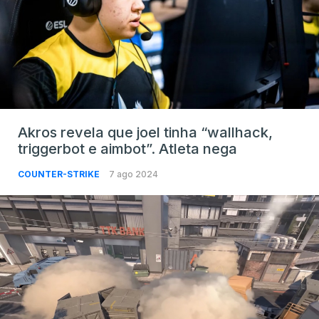
Akros revela que joel tinha “wallhack,
triggerbot e aimbot”. Atleta nega
COUNTER-STRIKE
7 ago 2024