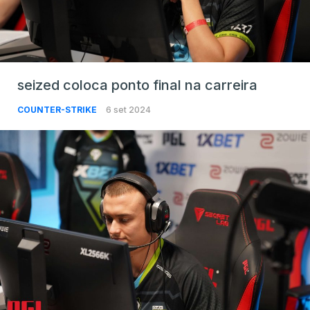
seized coloca ponto final na carreira
COUNTER-STRIKE
6 set 2024