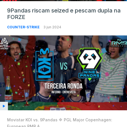
9Pandas riscam seized e pescam dupla na
FORZE
COUNTER-STRIKE
3 jun 2024
Movistar KOI vs. 9Pandas 🔷 PGL Major Copenhagen:
European RMR A