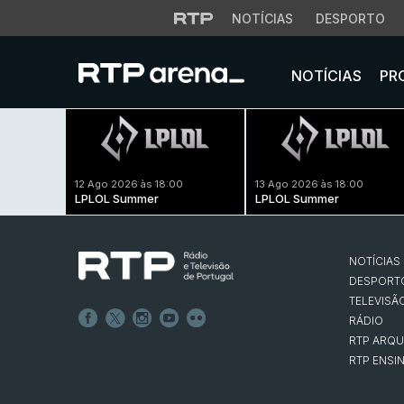
NOTÍCIAS
DESPORTO
NOTÍCIAS
PR
12 Ago 2026 às 18:00
13 Ago 2026 às 18:00
LPLOL Summer
LPLOL Summer
NOTÍCIAS
DESPORT
TELEVISÃ
RÁDIO
RTP ARQU
RTP ENSI