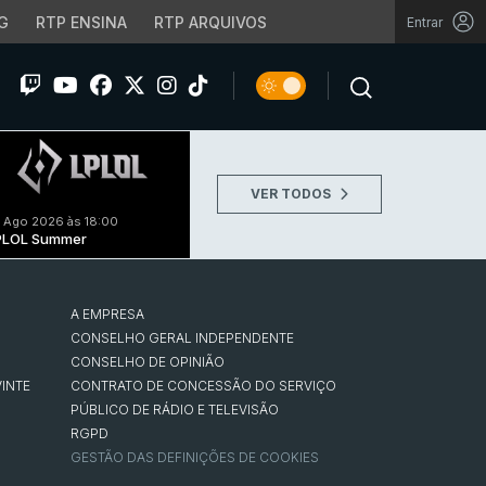
G
RTP ENSINA
RTP ARQUIVOS
Entrar
VER TODOS
 Ago 2026 às 18:00
PLOL Summer
A EMPRESA
CONSELHO GERAL INDEPENDENTE
CONSELHO DE OPINIÃO
INTE
CONTRATO DE CONCESSÃO DO SERVIÇO
PÚBLICO DE RÁDIO E TELEVISÃO
RGPD
GESTÃO DAS DEFINIÇÕES DE COOKIES