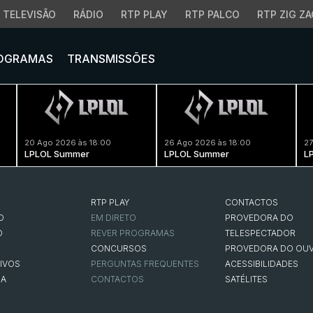
TELEVISÃO
RÁDIO
RTP PLAY
RTP PALCO
RTP ZIG ZA
OGRAMAS
TRANSMISSÕES
20 Ago 2026 às 18:00
26 Ago 2026 às 18:00
27
LPLOL Summer
LPLOL Summer
L
RTP PLAY
CONTACTOS
O
EM DIRETO
PROVEDORA DO
O
REVER PROGRAMAS
TELESPECTADOR
CONCURSOS
PROVEDORA DO OUV
IVOS
PERGUNTAS FREQUENTES
ACESSIBILIDADES
NA
CONTACTOS
SATÉLITES