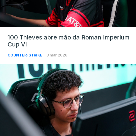
100 Thieves abre mão da Roman Imperium
Cup VI
COUNTER-STRIKE
3 mar 2026