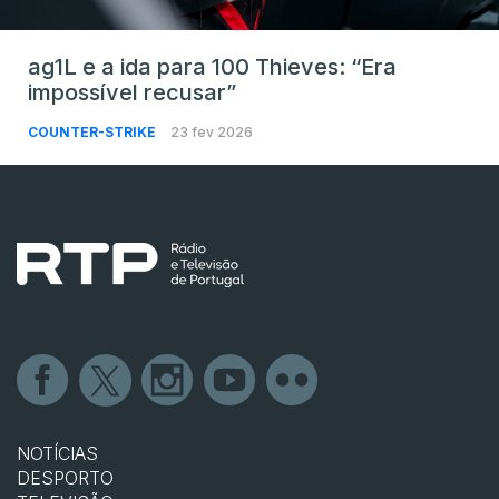
ag1L e a ida para 100 Thieves: “Era
impossível recusar”
COUNTER-STRIKE
23 fev 2026
NOTÍCIAS
DESPORTO