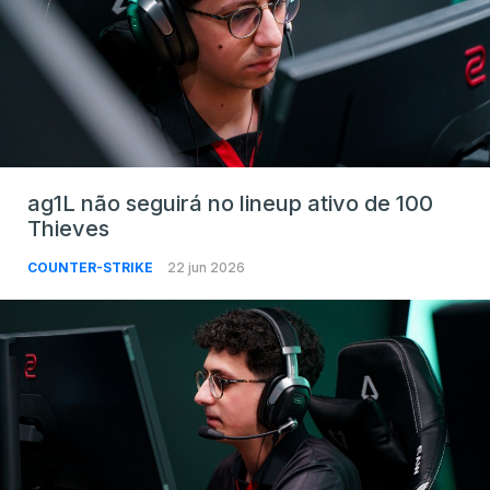
ag1L não seguirá no lineup ativo de 100
Thieves
COUNTER-STRIKE
22 jun 2026