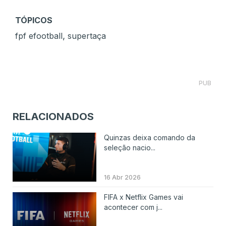
TÓPICOS
,
fpf efootball
supertaça
PUB
RELACIONADOS
Quinzas deixa comando da
seleção nacio...
16 Abr 2026
FIFA x Netflix Games vai
acontecer com j...