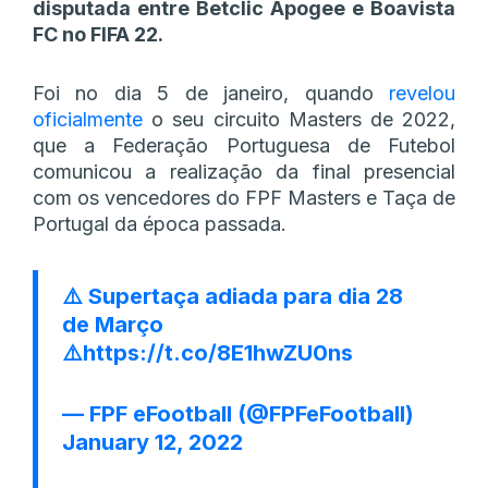
disputada entre Betclic Apogee e Boavista
FC no FIFA 22.
Foi no dia 5 de janeiro, quando
revelou
oficialmente
o seu circuito Masters de 2022,
que a Federação Portuguesa de Futebol
comunicou a realização da final presencial
com os vencedores do FPF Masters e Taça de
Portugal da época passada.
⚠️ Supertaça adiada para dia 28
de Março
⚠️
https://t.co/8E1hwZU0ns
— FPF eFootball (@FPFeFootball)
January 12, 2022