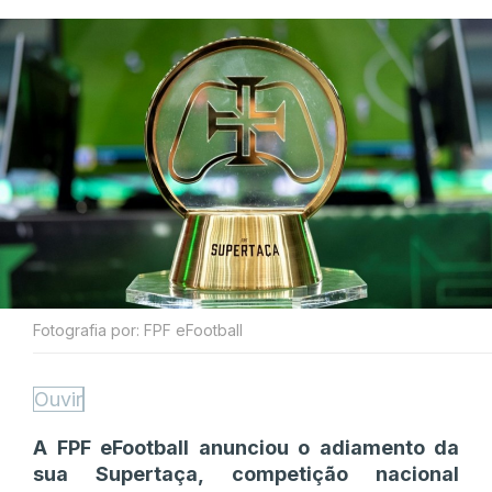
Fotografia por: FPF eFootball
Ouvir
A FPF eFootball anunciou o adiamento da
sua Supertaça, competição nacional