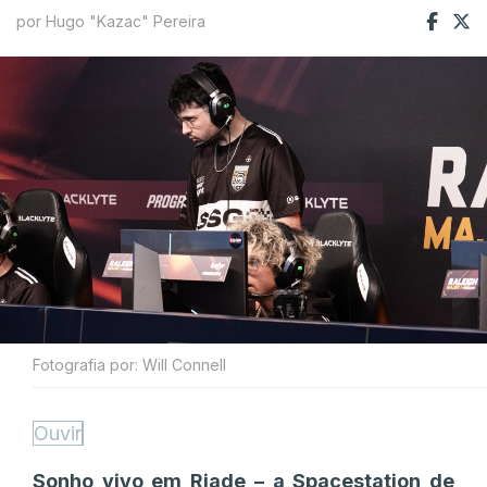
por Hugo "Kazac" Pereira
Fotografia por: Will Connell
Ouvir
Sonho vivo em Riade – a Spacestation de