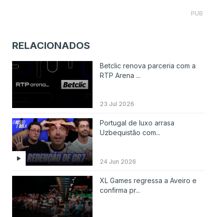
PUB
RELACIONADOS
Betclic renova parceria com a
RTP Arena ...
23 Jul 2026
Portugal de luxo arrasa
Uzbequistão com...
24 Jun 2026
XL Games regressa a Aveiro e
confirma pr...