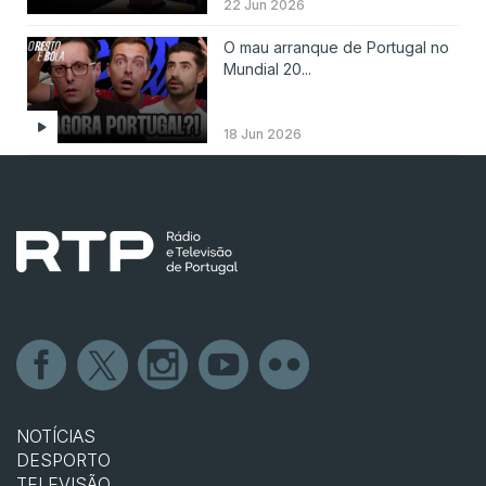
22 Jun 2026
O mau arranque de Portugal no
Mundial 20...
18 Jun 2026
NOTÍCIAS
DESPORTO
TELEVISÃO