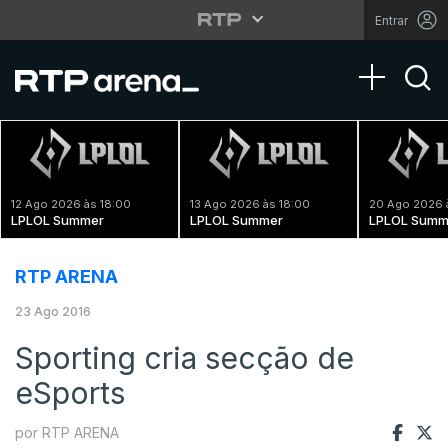
Entrar
Toggle na
12 Ago 2026 às 18:00
13 Ago 2026 às 18:00
20 Ago 2026 
LPLOL Summer
LPLOL Summer
LPLOL Summ
RTP ARENA
23 Ago 2016
Sporting cria secção de
eSports
por RTP ARENA