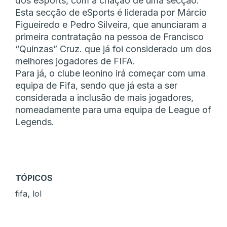
dos eSports, com a criação de uma secção.
Esta secção de eSports é liderada por Márcio
Figueiredo e Pedro Silveira, que anunciaram a
primeira contratação na pessoa de Francisco
“Quinzas” Cruz. que já foi considerado um dos
melhores jogadores de FIFA.
Para já, o clube leonino irá começar com uma
equipa de Fifa, sendo que já esta a ser
considerada a inclusão de mais jogadores,
nomeadamente para uma equipa de League of
Legends.
TÓPICOS
,
fifa
lol