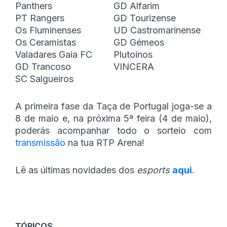
Panthers
GD Alfarim
PT Rangers
GD Tourizense
Os Fluminenses
UD Castromarinense
Os Ceramistas
GD Gémeos
Valadares Gaia FC
Plutoinos
GD Trancoso
VINCERA
SC Salgueiros
A primeira fase da Taça de Portugal joga-se a
8 de maio e, na próxima 5ª feira (4 de maio),
poderás acompanhar todo o sorteio com
transmissão
na tua RTP Arena!
Lê as últimas novidades dos
esports
aqui
.
TÓPICOS