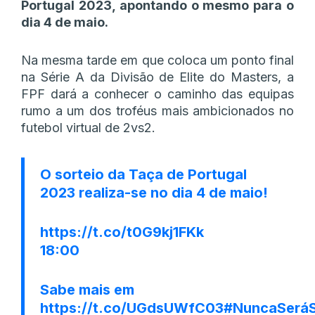
Portugal 2023, apontando o mesmo para o
dia 4 de maio.
Na mesma tarde em que coloca um ponto final
na Série A da Divisão de Elite do Masters, a
FPF dará a conhecer o caminho das equipas
rumo a um dos troféus mais ambicionados no
futebol virtual de 2vs2.
O sorteio da Taça de Portugal
2023 realiza-se no dia 4 de maio!
https://t.co/t0G9kj1FKk
18:00
Sabe mais em
https://t.co/UGdsUWfC03
#NuncaSerá