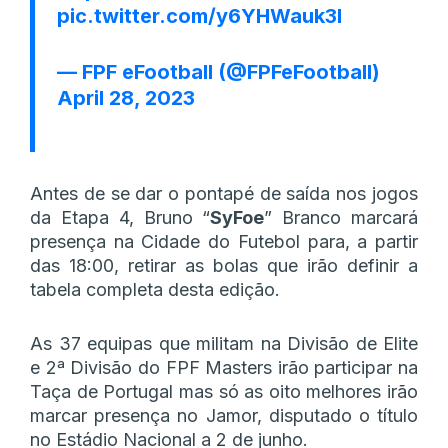
pic.twitter.com/y6YHWauk3l
— FPF eFootball (@FPFeFootball)
April 28, 2023
Antes de se dar o pontapé de saída nos jogos
da Etapa 4, Bruno “
SyFoe
” Branco marcará
presença na Cidade do Futebol para, a partir
das 18:00, retirar as bolas que irão definir a
tabela completa desta edição.
As 37 equipas que militam na Divisão de Elite
e 2ª Divisão do FPF Masters irão participar na
Taça de Portugal mas só as oito melhores irão
marcar presença no Jamor, disputado o título
no Estádio Nacional a 2 de junho.