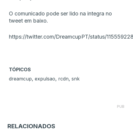
O comunicado pode ser lido na integra no
tweet em baixo.
https://twitter.com/DreamcupPT/status/1155592
TÓPICOS
,
,
,
dreamcup
expulsao
rcdn
snk
PUB
RELACIONADOS