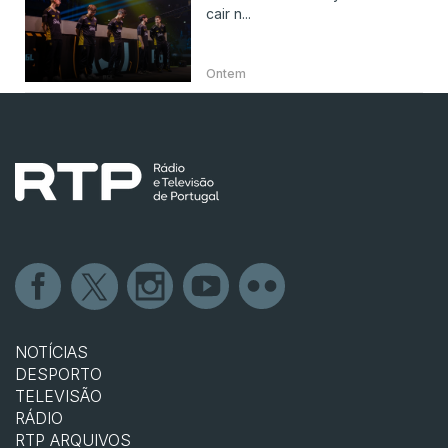
cair n...
Ontem
NOTÍCIAS
DESPORTO
TELEVISÃO
RÁDIO
RTP ARQUIVOS