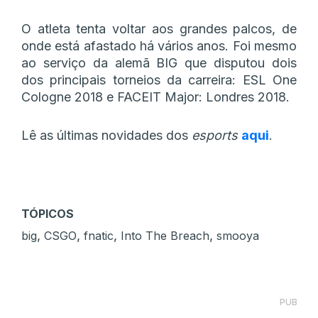
O atleta tenta voltar aos grandes palcos, de
onde está afastado há vários anos. Foi mesmo
ao serviço da alemã BIG que disputou dois
dos principais torneios da carreira: ESL One
Cologne 2018 e FACEIT Major: Londres 2018.
Lê as últimas novidades dos
esports
aqui
.
TÓPICOS
,
,
,
,
big
CSGO
fnatic
Into The Breach
smooya
PUB