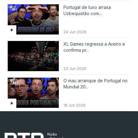
Portugal de luxo arrasa
Uzbequistão com...
24 Jun 2026
XL Games regressa a Aveiro e
confirma pr...
22 Jun 2026
O mau arranque de Portugal no
Mundial 20...
18 Jun 2026