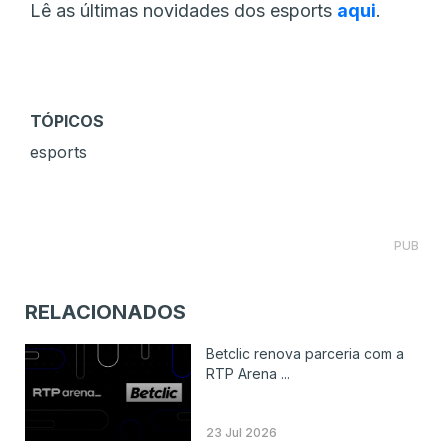
Lê as últimas novidades dos esports
aqui
.
TÓPICOS
esports
PUB
RELACIONADOS
Betclic renova parceria com a
RTP Arena ...
23 Jul 2026