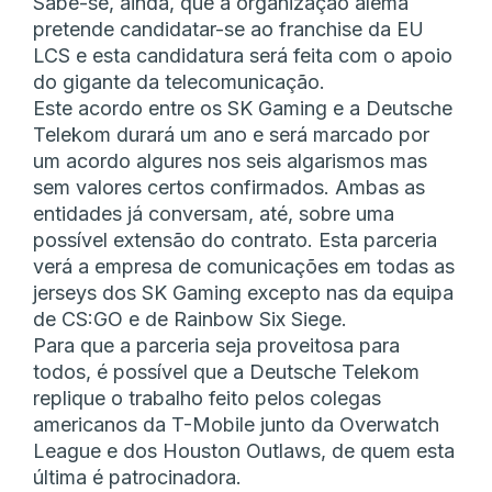
Sabe-se, ainda, que a organização alemã
pretende candidatar-se ao franchise da EU
LCS e esta candidatura será feita com o apoio
do gigante da telecomunicação.
Este acordo entre os SK Gaming e a Deutsche
Telekom durará um ano e será marcado por
um acordo algures nos seis algarismos mas
sem valores certos confirmados. Ambas as
entidades já conversam, até, sobre uma
possível extensão do contrato. Esta parceria
verá a empresa de comunicações em todas as
jerseys dos SK Gaming excepto nas da equipa
de CS:GO e de Rainbow Six Siege.
Para que a parceria seja proveitosa para
todos, é possível que a Deutsche Telekom
replique o trabalho feito pelos colegas
americanos da T-Mobile junto da Overwatch
League e dos Houston Outlaws, de quem esta
última é patrocinadora.