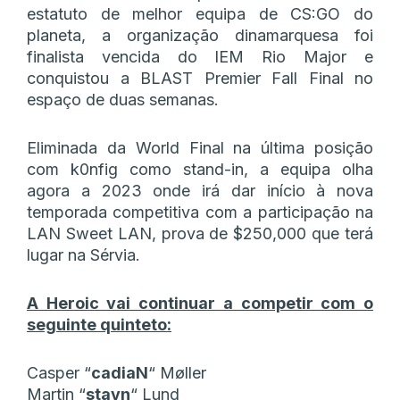
estatuto de melhor equipa de CS:GO do
planeta, a organização dinamarquesa foi
finalista vencida do IEM Rio Major e
conquistou a BLAST Premier Fall Final no
espaço de duas semanas.
Eliminada da World Final na última posição
com k0nfig como stand-in, a equipa olha
agora a 2023 onde irá dar início à nova
temporada competitiva com a participação na
LAN Sweet LAN, prova de $250,000 que terá
lugar na Sérvia.
A Heroic vai continuar a competir com o
seguinte quinteto:
Casper
“⁠
cadiaN⁠
“
Møller
Martin
“⁠
stavn⁠
“
Lund