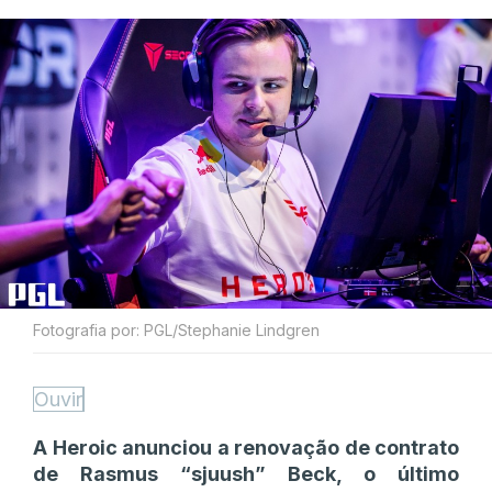
Fotografia por: PGL/Stephanie Lindgren
Ouvir
A Heroic anunciou a renovação de contrato
de Rasmus “sjuush” Beck, o último