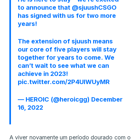
to announce that
@sjuushCSGO
has signed with us for two more
years!
The extension of sjuush means
our core of five players will stay
together for years to come. We
can’t wait to see what we can
achieve in 2023!
pic.twitter.com/2P4UlWUyMR
— HEROIC (@heroicgg)
December
16, 2022
A viver novamente um período dourado com o