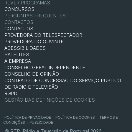
REVER PROGRAMAS
CONCURSOS
PERGUNTAS FREQUENTES
CONTACTOS
CONTACTOS
PROVEDORA DO TELESPECTADOR
PROVEDORA DO OUVINTE
ACESSIBILIDADES
SATÉLITES
A EMPRESA
CONSELHO GERAL INDEPENDENTE
CONSELHO DE OPINIÃO
CONTRATO DE CONCESSÃO DO SERVIÇO PÚBLICO
DE RÁDIO E TELEVISÃO
RGPD
GESTÃO DAS DEFINIÇÕES DE COOKIES
POLÍTICA DE PRIVACIDADE
POLÍTICA DE COOKIES
TERMOS E
|
|
CONDIÇÕES
PUBLICIDADE
|
© RTP, Rádio e Televisão de Portugal 2026