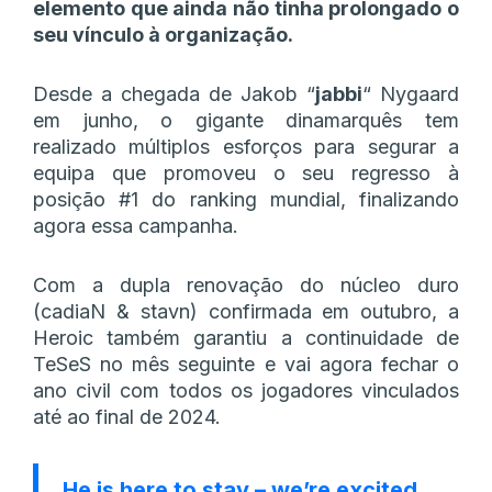
elemento que ainda não tinha prolongado o
seu vínculo à organização.
Desde a chegada de Jakob
“⁠
jabbi⁠
“
Nygaard
em junho, o gigante dinamarquês tem
realizado múltiplos esforços para segurar a
equipa que promoveu o seu regresso à
posição #1 do ranking mundial, finalizando
agora essa campanha.
Com a dupla renovação do núcleo duro
(cadiaN & stavn) confirmada em outubro, a
Heroic também garantiu a continuidade de
TeSeS no mês seguinte e vai agora fechar o
ano civil com todos os jogadores vinculados
até ao final de 2024.
He is here to stay – we’re excited