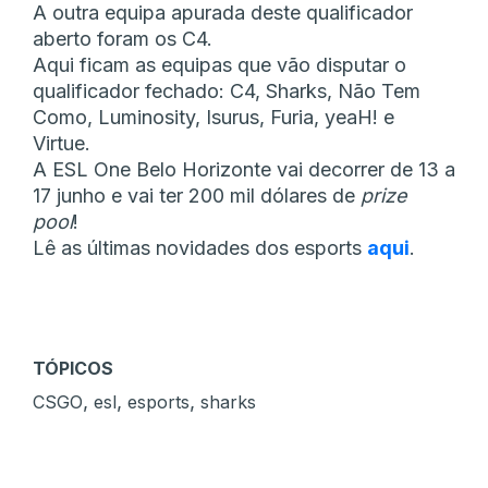
A outra equipa apurada deste qualificador
aberto foram os C4.
Aqui ficam as equipas que vão disputar o
qualificador fechado: C4, Sharks, Não Tem
Como, Luminosity, Isurus, Furia, yeaH! e
Virtue.
A ESL One Belo Horizonte vai decorrer de 13 a
17 junho e vai ter 200 mil dólares de
prize
pool
!
Lê as últimas novidades dos esports
aqui
.
TÓPICOS
,
,
,
CSGO
esl
esports
sharks