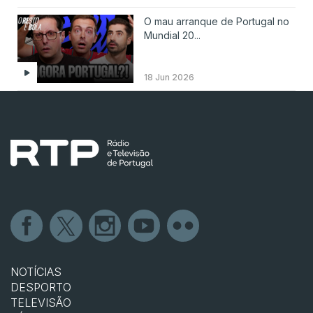
O mau arranque de Portugal no
Mundial 20...
18 Jun 2026
NOTÍCIAS
DESPORTO
TELEVISÃO