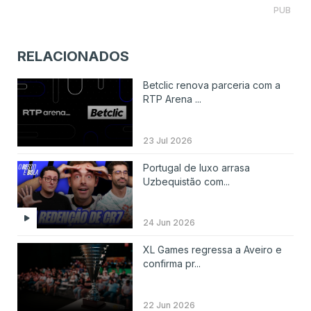
PUB
RELACIONADOS
Betclic renova parceria com a
RTP Arena ...
23 Jul 2026
Portugal de luxo arrasa
Uzbequistão com...
24 Jun 2026
XL Games regressa a Aveiro e
confirma pr...
22 Jun 2026