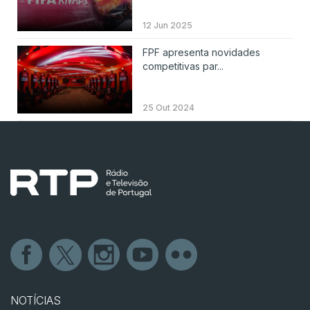
12 Jun 2025
FPF apresenta novidades
competitivas par...
25 Out 2024
NOTÍCIAS