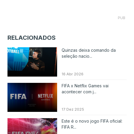
PUB
RELACIONADOS
Quinzas deixa comando da
seleção nacio...
16 Abr 2026
FIFA x Netflix Games vai
acontecer com j...
17 Dez 2025
Este é o novo jogo FIFA oficial:
FIFA R...