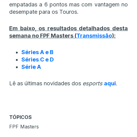
empatadas a 6 pontos mas com vantagem no
desempate para os Touros.
Em baixo, os resultados detalhados desta
semana no FPF Masters (
Transmissão
):
Séries A e B
Séries C e D
Série A
Lê as últimas novidades dos
esports
aqui
.
TÓPICOS
FPF Masters