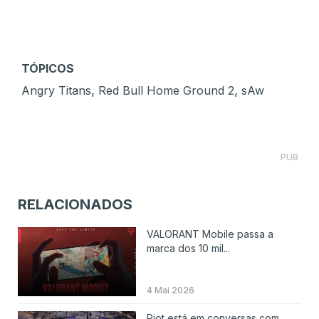
TÓPICOS
,
,
Angry Titans
Red Bull Home Ground 2
sAw
PUB
RELACIONADOS
VALORANT Mobile passa a
marca dos 10 mil...
4 Mai 2026
Riot está em conversas com