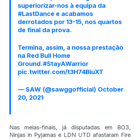
superiorizar-nos à equipa da
#LastDance
e acabamos
derrotados por 13-15, nos quartos
de final da prova.
Termina, assim, a nossa prestação
na Red Bull Home
Ground.
#StayAWarrior
pic.twitter.com/t3H74BiuXT
— SAW (@sawggofficial)
October
20, 2021
Nas meias-finais, já disputadas em BO3,
Ninjas in Pyjamas e LDN UTD afastaram Fire