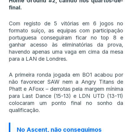
Home Ground #2, caíndo nos quartos-de-
final.
Com registo de 5 vitórias em 6 jogos no
formato suíço, as equipas com participação
portuguesa conseguiram ficar no top 8 e
ganhar acesso às eliminatórias da prova,
havendo apenas uma vaga em cima da mesa
para a LAN de Londres.
A primeira ronda jogada em BO1 acabou por
não favorecer SAW nem a Angry Titans de
Phatt e AFoxx – derrotas pela margem mínima
para Last Dance (15-13) e LDN UTD (13-11)
colocaram um ponto final no sonho da
qualificação.
No Ascent, não conseguimos