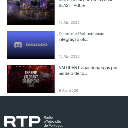
BLAST, PGL e...
15 Abr 2026
Discord e Riot anunciam
integração ofi...
15 Abr 2026
VALORANT abandona ligas por
modelo de to...
8 Abr 2026