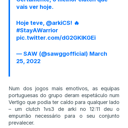
vais ver hoje.
Hoje teve,
@arkiCS
! 🔥
#StayAWarrior
pic.twitter.com/dG2GKlKGEi
— SAW (@sawggofficial)
March
25, 2022
Num dos jogos mais emotivos, as equipas
portuguesas do grupo deram espetáculo num
Vertigo que podia ter caído para qualquer lado
– um clutch 1vs3 de arki no 12:11 deu o
empurrão necessário para o seu conjunto
prevalecer.