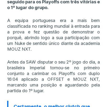
seguido para os Playoffs com três vitórias e
o 1º lugar do grupo.
A equipa portuguesa era a mais bem
classificada no ranking mundial à entrada para
a prova e fez questão de demonstrar o
porquê, abrindo logo a sua participação com
um Nuke de sentido único diante da academia
MOUZ NXT.
Antes da SAW disputar o seu 2º jogo do dia, a
brasileira Imperial tornou-se no primeiro
conjunto a carimbar os Playoffs com duplo
16:04 aplicado a OFFSET e MOUZ NXT,
marcando uma posição e aguardando pela
partida do 1º lugar.
Certamente, o melhor clutch que