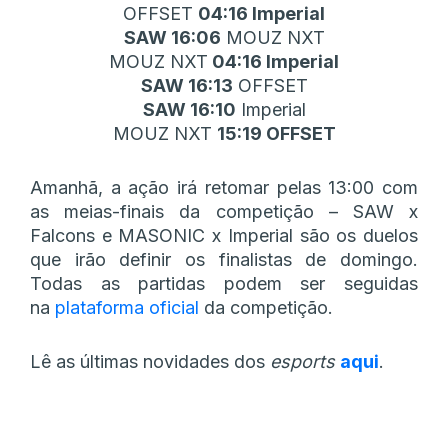
OFFSET
04:16 Imperial
SAW 16:06
MOUZ NXT
MOUZ NXT
04:16 Imperial
SAW 16:13
OFFSET
SAW 16:10
Imperial
MOUZ NXT
15:19 OFFSET
Amanhã, a ação irá retomar pelas 13:00 com
as meias-finais da competição – SAW x
Falcons e MASONIC x Imperial são os duelos
que irão definir os finalistas de domingo.
Todas as partidas podem ser seguidas
na
plataforma oficial
da competição.
Lê as últimas novidades dos
esports
aqui
.