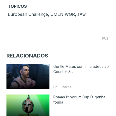
TÓPICOS
,
,
European Challenge
OMEN WGR
sAw
PUB
RELACIONADOS
Gentle Mates confirma adeus ao
Counter-S...
Há 18 horas
Roman Imperium Cup IX ganha
forma