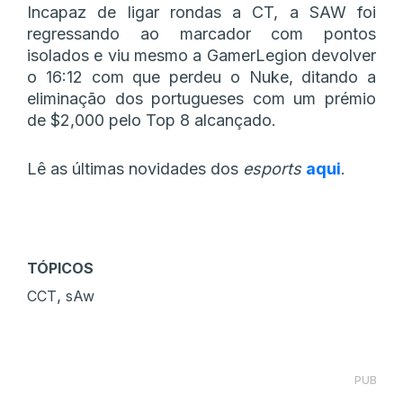
Incapaz de ligar rondas a CT, a SAW foi
regressando ao marcador com pontos
isolados e viu mesmo a GamerLegion devolver
o 16:12 com que perdeu o Nuke, ditando a
eliminação dos portugueses com um prémio
de $2,000 pelo Top 8 alcançado.
Lê as últimas novidades dos
esports
aqui
.
TÓPICOS
,
CCT
sAw
PUB