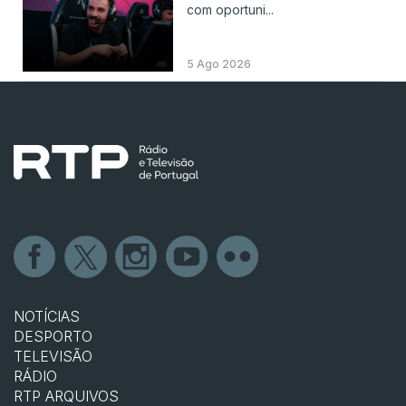
com oportuni...
5 Ago 2026
NOTÍCIAS
DESPORTO
TELEVISÃO
RÁDIO
RTP ARQUIVOS