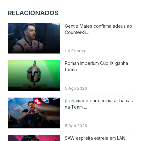
RELACIONADOS
Gentle Mates confirma adeus ao
Counter-S...
Há 2 horas
Roman Imperium Cup IX ganha
forma
5 Ago 2026
jL chamado para colmatar baixas
na Team ...
5 Ago 2026
SAW espreita estreia em LAN