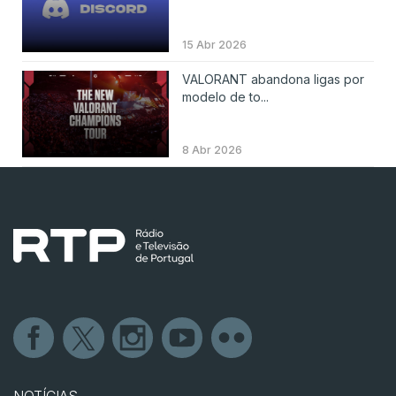
15 Abr 2026
VALORANT abandona ligas por
modelo de to...
8 Abr 2026
NOTÍCIAS