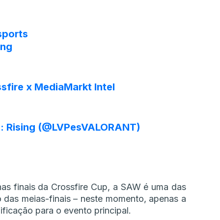
ports
ing
sfire
x MediaMarkt Intel
n: Rising (@LVPesVALORANT)
nas finais da Crossfire Cup, a SAW é uma das
 das meias-finais – neste momento, apenas a
ficação para o evento principal.