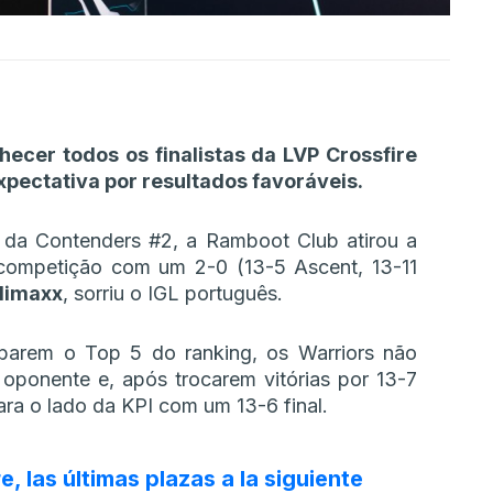
ecer todos os finalistas da LVP Crossfire
pectativa por resultados favoráveis.
l da Contenders #2, a Ramboot Club atirou a
competição com um 2-0 (13-5 Ascent, 13-11
dimaxx
, sorriu o IGL português.
barem o Top 5 do ranking, os Warriors não
oponente e, após trocarem vitórias por 13-7
ara o lado da KPI com um 13-6 final.
e, las últimas plazas a la siguiente