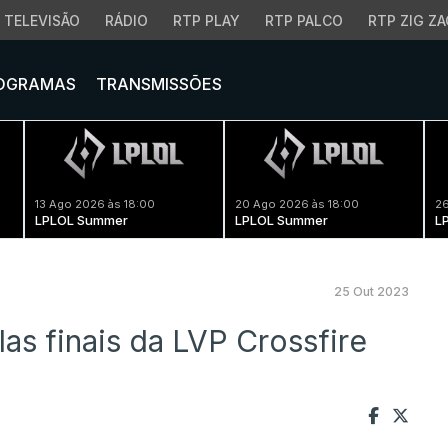
TELEVISÃO
RÁDIO
RTP PLAY
RTP PALCO
RTP ZIG ZA
OGRAMAS
TRANSMISSÕES
13 Ago 2026 às 18:00
20 Ago 2026 às 18:00
26
LPLOL Summer
LPLOL Summer
L
25 Out 2023
as finais da LVP Crossfire