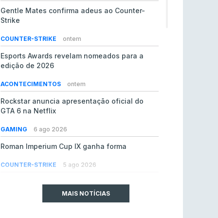
Gentle Mates confirma adeus ao Counter-
Strike
COUNTER-STRIKE
ontem
Esports Awards revelam nomeados para a
edição de 2026
ACONTECIMENTOS
ontem
Rockstar anuncia apresentação oficial do
GTA 6 na Netflix
GAMING
6 ago 2026
Roman Imperium Cup IX ganha forma
COUNTER-STRIKE
5 ago 2026
EA vendida ao PIF da Arábia Saudita por 55 mil
milhões de dólares
MAIS NOTÍCIAS
GAMING
5 ago 2026