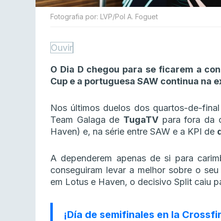
Fotografia por: LVP/Pol A. Foguet
Ouvir
O Dia D chegou para se ficarem a conh
Cup e a portuguesa SAW continua na ex
Nos últimos duelos dos quartos-de-fina
Team Galaga de
TugaTV
para fora da 
Haven) e, na série entre SAW e a KPI de
A dependerem apenas de si para carim
conseguiram levar a melhor sobre o seu 
em Lotus e Haven, o decisivo Split caiu p
¡Día de semifinales en la Crossfir