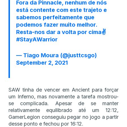
Fora da Pinnacle, nenhum de nós
está contente com este trajeto e
sabemos perfeitamente que
podemos fazer muito melhor.
Resta-nos dar a volta por cima✌️
#StayAWarrior
— Tiago Moura (@justtcsgo)
September 2, 2021
SAW tinha de vencer em Ancient para forçar
um Inferno, mas novamente a tarefa mostrou-
se complicada. Apesar de se manter
relativamente equilibrado até um 12:12,
GamerLegion conseguiu pegar no jogo a partir
desse ponto e fechou por 16:12.