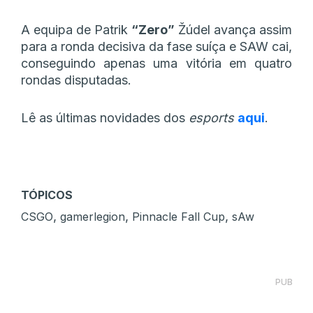
A equipa de Patrik
“Zero”
Žúdel avança assim
para a ronda decisiva da fase suíça e SAW cai,
conseguindo apenas uma vitória em quatro
rondas disputadas.
Lê as últimas novidades dos
esports
aqui
.
TÓPICOS
,
,
,
CSGO
gamerlegion
Pinnacle Fall Cup
sAw
PUB