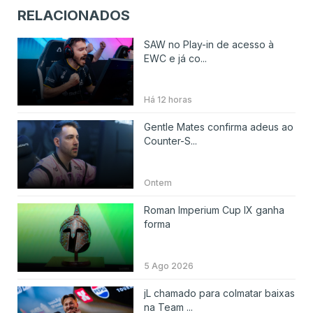
RELACIONADOS
SAW no Play-in de acesso à
EWC e já co...
Há 12 horas
Gentle Mates confirma adeus ao
Counter-S...
Ontem
Roman Imperium Cup IX ganha
forma
5 Ago 2026
jL chamado para colmatar baixas
na Team ...