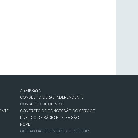
A EMPRESA
CONSELHO GERAL INDEPENDENTE
CONSELHO DE OPINIÃO
INTE
CONTRATO DE CONCESSÃO DO SERVIÇO
PÚBLICO DE RÁDIO E TELEVISÃO
RGPD
GESTÃO DAS DEFINIÇÕES DE COOKIES