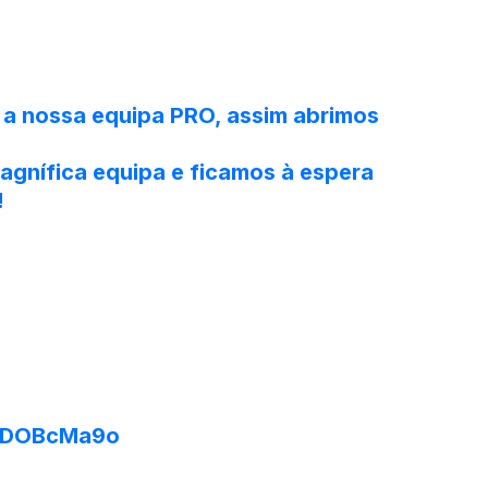
 a nossa equipa PRO, assim abrimos
agnífica equipa e ficamos à espera
!
xMDOBcMa9o