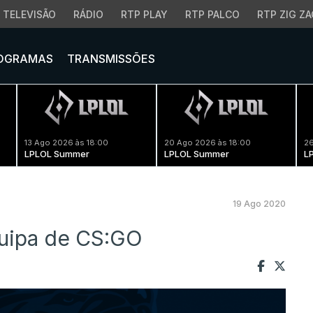
TELEVISÃO
RÁDIO
RTP PLAY
RTP PALCO
RTP ZIG ZA
OGRAMAS
TRANSMISSÕES
13 Ago 2026 às 18:00
20 Ago 2026 às 18:00
26
LPLOL Summer
LPLOL Summer
L
19 Ago 2020
uipa de CS:GO