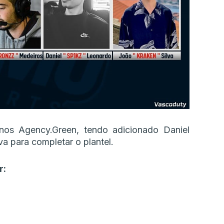
nos Agency.Green, tendo adicionado Daniel
va para completar o plantel.
r: