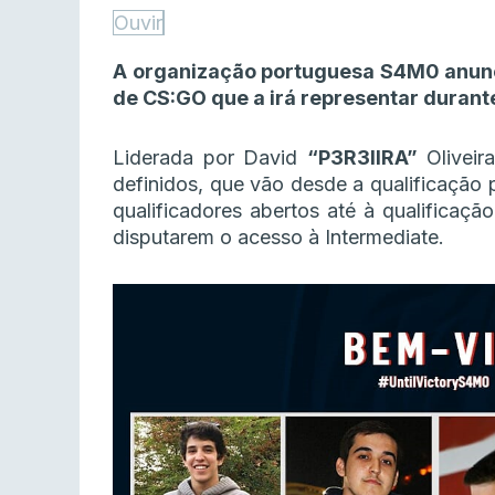
Ouvir
A organização portuguesa S4M0 anunc
de CS:GO que a irá representar duran
Liderada por David
“P3R3IIRA”
Oliveir
definidos, que vão desde a qualificação 
qualificadores abertos até à qualificaç
disputarem o acesso à Intermediate.