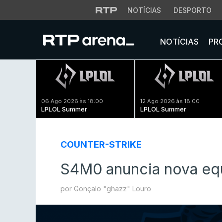
NOTÍCIAS
DESPORTO
NOTÍCIAS
PR
06 Ago 2026 às 18:00
12 Ago 2026 às 18:00
LPLOL Summer
LPLOL Summer
COUNTER-STRIKE
S4M0 anuncia nova eq
por Gonçalo "ghazz" Louro