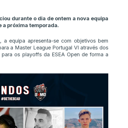
iou durante o dia de ontem a nova equipa
te a próxima temporada.
a, a equipa apresenta-se com objetivos bem
para a Master League Portugal VI através dos
ão para os playoffs da ESEA Open de forma a