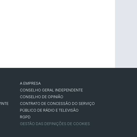
A EMPRESA
CONSELHO GERAL INDEPENDENTE
CONSELHO DE OPINIÃO
INTE
CONTRATO DE CONCESSÃO DO SERVIÇO
PÚBLICO DE RÁDIO E TELEVISÃO
RGPD
GESTÃO DAS DEFINIÇÕES DE COOKIES