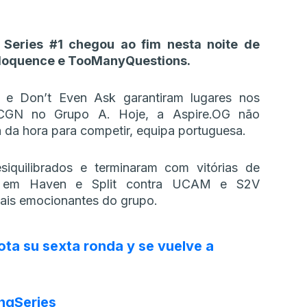
Series #1 chegou ao fim nesta noite de
Eloquence e TooManyQuestions.
e e Don’t Even Ask garantiram lugares nos
 CGN no Grupo A. Hoje, a Aspire.OG não
 da hora para competir, equipa portuguesa.
siquilibrados e terminaram com vitórias de
 em Haven e Split contra UCAM e S2V
ais emocionantes do grupo.
ota su sexta ronda y se vuelve a
ingSeries