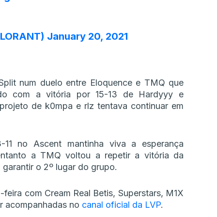
ALORANT)
January 20, 2021
m Split num duelo entre Eloquence e TMQ que
ndo com a vitória por 15-13 de Hardyyy e
projeto de k0mpa e rlz tentava continuar em
3-11 no Ascent mantinha viva a esperança
entanto a TMQ voltou a repetir a vitória da
garantir o 2º lugar do grupo.
-feira com Cream Real Betis, Superstars, M1X
ser acompanhadas no
canal oficial da LVP
.