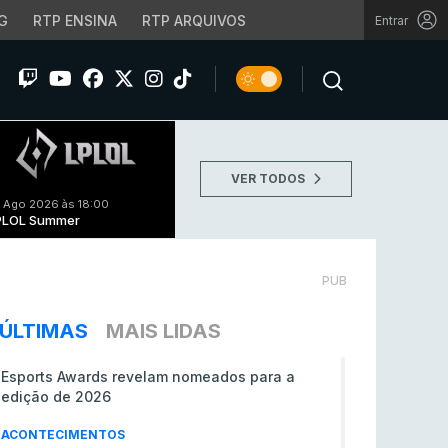
G
RTP ENSINA
RTP ARQUIVOS
Entrar
VER TODOS
 Ago 2026 às 18:00
PLOL Summer
PUB
ÚLTIMAS
MAIS LIDAS
Esports Awards revelam nomeados para a
edição de 2026
ACONTECIMENTOS