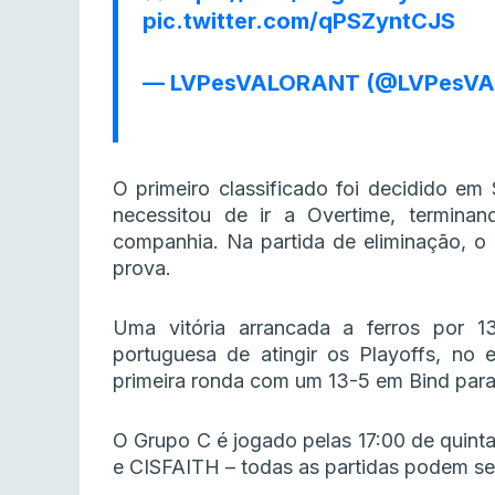
pic.twitter.com/qPSZyntCJS
— LVPesVALORANT (@LVPesV
O primeiro classificado foi decidido e
necessitou de ir a Overtime, termina
companhia. Na partida de eliminação, o 
prova.
Uma vitória arrancada a ferros por 1
portuguesa de atingir os Playoffs, no 
primeira ronda com um 13-5 em Bind para 
O Grupo C é jogado pelas 17:00 de quinta
e CISFAITH – todas as partidas podem 