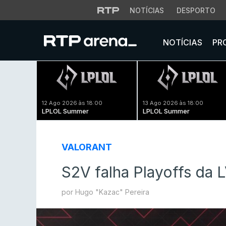
NOTÍCIAS
DESPORTO
NOTÍCIAS
PR
12 Ago 2026 às 18:00
13 Ago 2026 às 18:00
LPLOL Summer
LPLOL Summer
VALORANT
S2V falha Playoffs da L
por Hugo "Kazac" Pereira