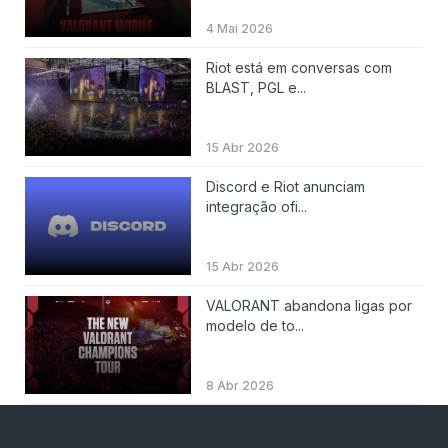
4 Mai 2026
Riot está em conversas com
BLAST, PGL e...
15 Abr 2026
Discord e Riot anunciam
integração ofi...
15 Abr 2026
VALORANT abandona ligas por
modelo de to...
8 Abr 2026