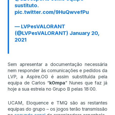
sustituto.
pic.twitter.com/9HuQwvefPu
— LVPesVALORANT
(@LVPesVALORANT)
January 20,
2021
Sem apresentar a documentação necessária
nem responder às comunicações e pedidos da
LVP, a Aspire.OG é assim substituída pela
equipa de Carlos “
k0mpa
” Nunes que faz já
hoje a sua estreia no Grupo B pelas 18:00.
UCAM, Eloquence e TMQ são as restantes
equipas do grupo – os jogos terão transmissão