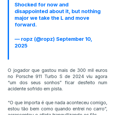
Shocked for now and
disappointed about it, but nothing
major we take the L and move
forward.
— ropz (@ropz)
September 10,
2025
O jogador que gastou mais de 300 mil euros
no Porsche 911 Turbo S de 2024 viu agora
“um dos seus sonhos” ficar desfeito num
acidente sofrido em pista.
“O que importa é que nada aconteceu comigo,
estou tão bem como quando entrei no carro”,
acrescentou o atleta tranquilizando os fãs.