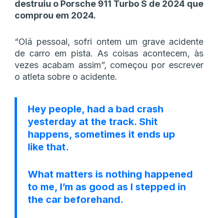
destruiu o Porsche 911 Turbo S de 2024 que
comprou em 2024.
“Olá pessoal, sofri ontem um grave acidente
de carro em pista. As coisas acontecem, às
vezes acabam assim”, começou por escrever
o atleta sobre o acidente.
Hey people, had a bad crash
yesterday at the track. Shit
happens, sometimes it ends up
like that.
What matters is nothing happened
to me, I’m as good as I stepped in
the car beforehand.