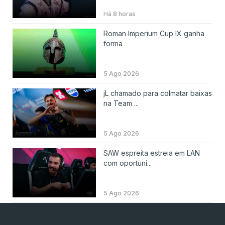
Há 8 horas
Roman Imperium Cup IX ganha
forma
5 Ago 2026
jL chamado para colmatar baixas
na Team ...
5 Ago 2026
SAW espreita estreia em LAN
com oportuni...
5 Ago 2026