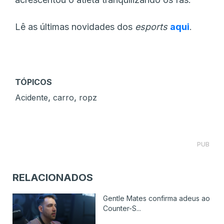
Lê as últimas novidades dos
esports
aqui
.
TÓPICOS
,
,
Acidente
carro
ropz
PUB
RELACIONADOS
Gentle Mates confirma adeus ao
Counter-S...