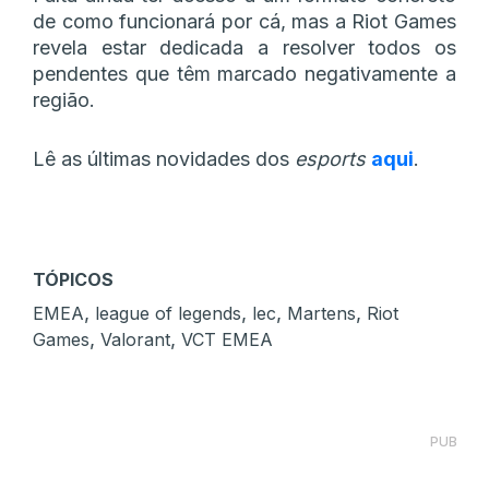
de como funcionará por cá, mas a Riot Games
revela estar dedicada a resolver todos os
pendentes que têm marcado negativamente a
região.
Lê as últimas novidades dos
esports
aqui
.
TÓPICOS
,
,
,
,
EMEA
league of legends
lec
Martens
Riot
,
,
Games
Valorant
VCT EMEA
PUB