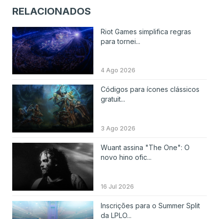
RELACIONADOS
Riot Games simplifica regras
para tornei...
4 Ago 2026
Códigos para ícones clássicos
gratuit...
3 Ago 2026
Wuant assina "The One": O
novo hino ofic...
16 Jul 2026
Inscrições para o Summer Split
da LPLO...