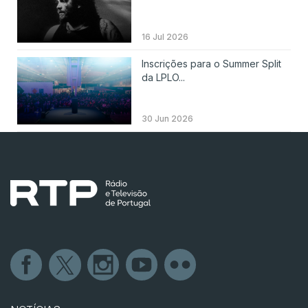
16 Jul 2026
Inscrições para o Summer Split
da LPLO...
30 Jun 2026