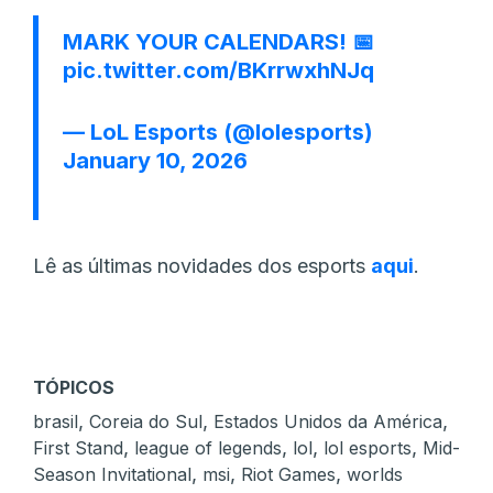
MARK YOUR CALENDARS! 📅
pic.twitter.com/BKrrwxhNJq
— LoL Esports (@lolesports)
January 10, 2026
Lê as últimas novidades dos esports
aqui
.
TÓPICOS
,
,
,
brasil
Coreia do Sul
Estados Unidos da América
,
,
,
,
First Stand
league of legends
lol
lol esports
Mid-
,
,
,
Season Invitational
msi
Riot Games
worlds