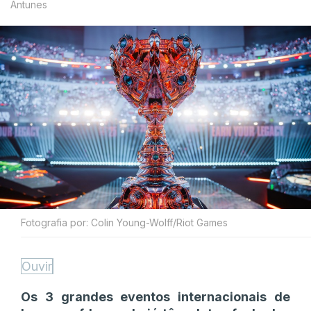
Antunes
Fotografia por: Colin Young-Wolff/Riot Games
Ouvir
Os 3 grandes eventos internacionais de