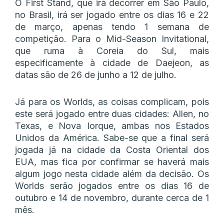
O First Stand, que irá decorrer em São Paulo,
no Brasil, irá ser jogado entre os dias 16 e 22
de março, apenas tendo 1 semana de
competição. Para o Mid-Season Invitational,
que ruma à Coreia do Sul, mais
especificamente à cidade de Daejeon, as
datas são de 26 de junho a 12 de julho.
Já para os Worlds, as coisas complicam, pois
este será jogado entre duas cidades: Allen, no
Texas, e Nova Iorque, ambas nos Estados
Unidos da América. Sabe-se que a final será
jogada já na cidade da Costa Oriental dos
EUA, mas fica por confirmar se haverá mais
algum jogo nesta cidade além da decisão. Os
Worlds serão jogados entre os dias 16 de
outubro e 14 de novembro, durante cerca de 1
mês.