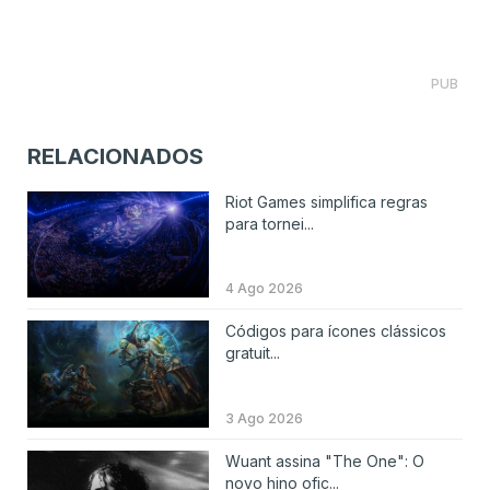
PUB
RELACIONADOS
Riot Games simplifica regras
para tornei...
4 Ago 2026
Códigos para ícones clássicos
gratuit...
3 Ago 2026
Wuant assina "The One": O
novo hino ofic...