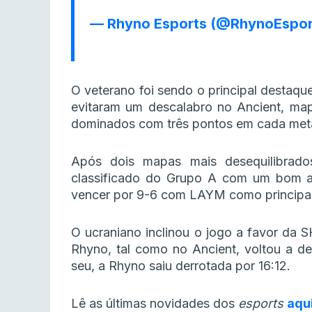
— Rhyno Esports (@RhynoEspor
O veterano foi sendo o principal destaqu
evitaram um descalabro no Ancient, map
dominados com três pontos em cada met
Após dois mapas mais desequilibrados
classificado do Grupo A com um bom ar
vencer por 9-6 com LAYM como principa
O ucraniano inclinou o jogo a favor da 
Rhyno, tal como no Ancient, voltou a de
seu, a Rhyno saiu derrotada por 16:12.
Lê as últimas novidades dos
esports
aqu