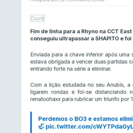
Ouvir
Fim de linha para a Rhyno na CCT East
conseguiu ultrapassar a SHAPITO e foi
Enviada para a chave inferior após uma 
estava obrigada a vencer duas partidas c
entrando forte na série a eliminar.
Com a lição estudada no seu Anubis, a 
ligarem rondas e foi-se distanciando
renatoohaxx para rubricar um triunfo por 1
Perdemos o BO3 e estamos elim
🦏
pic.twitter.com/cWYTPdaGy