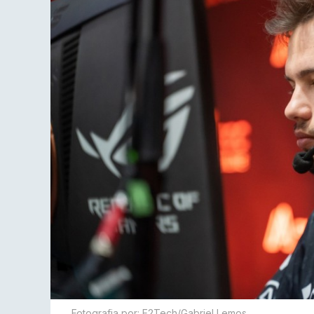
Fotografia por: E2Tech/Gabriel Lemos