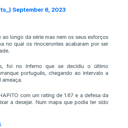
ts_)
September 6, 2023
e ao longo da série mas nem os seus esforços
a no qual os rinocerontes acabaram por ser
ade.
, foi no Inferno que se decidiu o último
ranque português, chegando ao intervalo a
l ameaça.
SHAPITO com um rating de 1.67 e a defesa da
ixar a desejar. Num mapa que podia ter sido
i
.