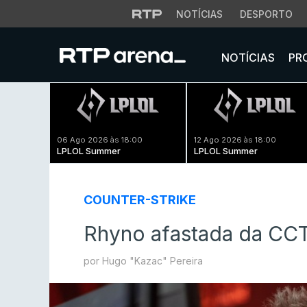
NOTÍCIAS
DESPORTO
NOTÍCIAS
PR
06 Ago 2026 às 18:00
12 Ago 2026 às 18:00
LPLOL Summer
LPLOL Summer
COUNTER-STRIKE
Rhyno afastada da CCT
por Hugo "Kazac" Pereira