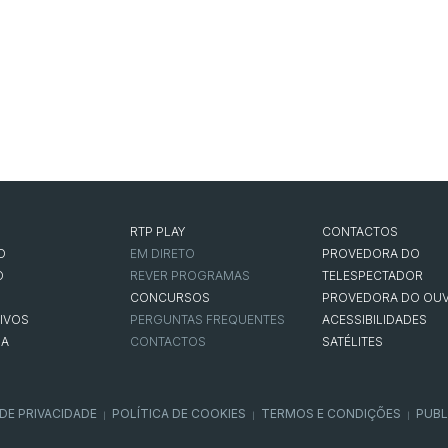
RTP PLAY
CONTACTOS
O
EM DIRETO
PROVEDORA DO
O
REVER PROGRAMAS
TELESPECTADOR
CONCURSOS
PROVEDORA DO OUV
IVOS
PERGUNTAS FREQUENTES
ACESSIBILIDADES
NA
CONTACTOS
SATÉLITES
 DE PRIVACIDADE
POLÍTICA DE COOKIES
TERMOS E CONDIÇÕES
PUBL
|
|
|