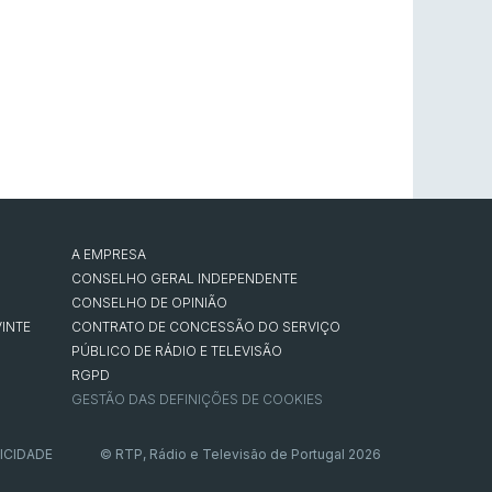
A EMPRESA
CONSELHO GERAL INDEPENDENTE
CONSELHO DE OPINIÃO
INTE
CONTRATO DE CONCESSÃO DO SERVIÇO
PÚBLICO DE RÁDIO E TELEVISÃO
RGPD
GESTÃO DAS DEFINIÇÕES DE COOKIES
ICIDADE
© RTP, Rádio e Televisão de Portugal 2026