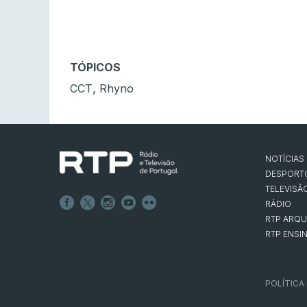
TÓPICOS
,
CCT
Rhyno
NOTÍCIAS
DESPORT
TELEVISÃ
RÁDIO
RTP ARQU
RTP ENSI
POLÍTICA