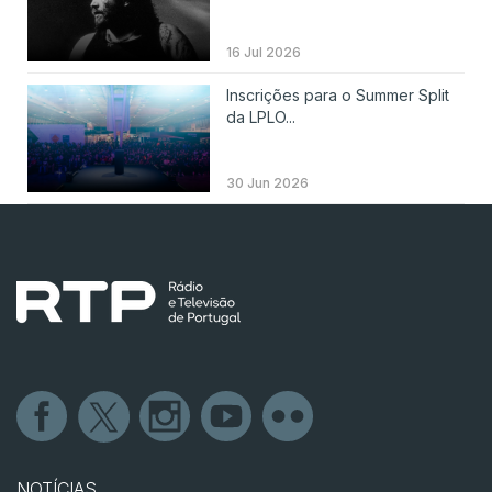
16 Jul 2026
Inscrições para o Summer Split
da LPLO...
30 Jun 2026
NOTÍCIAS