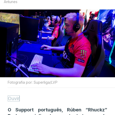
Antunes
Fotografia por: Superliga/LVP
Ouvir
O Support português, Rúben “Rhuckz”