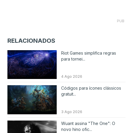
PUB
RELACIONADOS
Riot Games simplifica regras
para tornei...
4 Ago 2026
Códigos para ícones clássicos
gratuit...
3 Ago 2026
Wuant assina "The One": O
novo hino ofic...