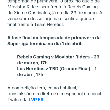
temporada de primavera. O próximo duelo da
Movistar Riders será frente à Rebels Gaming
de Xico e Obstinatus, já no dia 23 de março. A
vencedora desse jogo irá discutir a grande
final frente à Team Heretics.
A fase final da temporada de primavera da
Superliga termina no dia 1 de abril:
Rebels Gaming v Movistar Riders – 23
de março, 17h
Los Heretics v TBD (Grande Final) – 1
de abril, 17h
A competição terá, como habitual,
transmissão em direto e em espanhol no canal
Twitch da
LVP ES
.