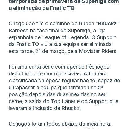
temporada de primavera da Superliga com
a eliminação da Fnatic TQ.
Chegou ao fim o caminho de Rúben “
Rhuckz
”
Barbosa na fase final da Superliga, a liga
espanhola de League of Legends. O Support
da Fnatic TQ viu a sua equipa ser eliminada
esta tarde, 21 de março, pela Movistar Riders.
Foi uma curta série com apenas três jogos
disputados de cinco possíveis. A terceira
classificada da época regular não foi capaz de
ultrapassar a equipa que terminou na 5ª
posição depois das duas mexidas no seu
cerne, a saída do Top Laner e do Support que
levaram à inclusão de Rhuckz.
Os jogos foram todos abaixo da meia hora,