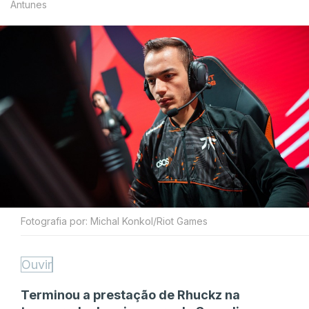
Antunes
Fotografia por: Michal Konkol/Riot Games
Ouvir
Terminou a prestação de Rhuckz na