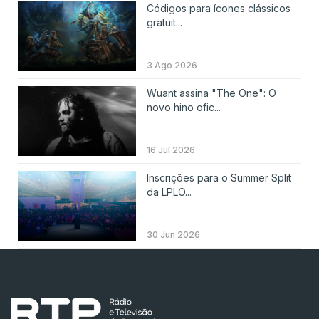
Códigos para ícones clássicos
gratuit...
3 Ago 2026
Wuant assina "The One": O
novo hino ofic...
16 Jul 2026
Inscrições para o Summer Split
da LPLO...
30 Jun 2026