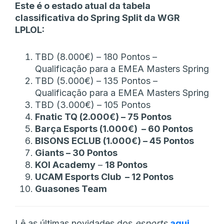
Este é o estado atual da tabela
classificativa do Spring Split da WGR
LPLOL:
TBD (8.000€) – 180 Pontos –
Qualificação para a EMEA Masters Spring
TBD (5.000€) – 135 Pontos –
Qualificação para a EMEA Masters Spring
TBD (3.000€) – 105 Pontos
Fnatic TQ (2.000€) – 75 Pontos
Barça Esports (1.000€) – 60 Pontos
BISONS ECLUB (1.000€) – 45 Pontos
Giants – 30 Pontos
KOI Academy
–
18 Pontos
UCAM Esports Club – 12 Pontos
Guasones Team
Lê as últimas novidades dos
esports
aqui
.