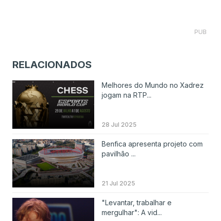
PUB
RELACIONADOS
Melhores do Mundo no Xadrez
jogam na RTP...
28 Jul 2025
Benfica apresenta projeto com
pavilhão ...
21 Jul 2025
"Levantar, trabalhar e
mergulhar": A vid...