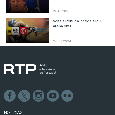
19 Jul 2025
Volta a Portugal chega à RTP
Arena em t...
24 Jul 2024
NOTÍCIAS