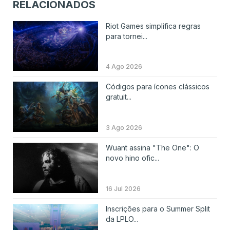
RELACIONADOS
Riot Games simplifica regras
para tornei...
4 Ago 2026
Códigos para ícones clássicos
gratuit...
3 Ago 2026
Wuant assina "The One": O
novo hino ofic...
16 Jul 2026
Inscrições para o Summer Split
da LPLO...