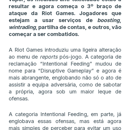
resultar e agora começa o 3º braço de
ataque da Riot Games. Jogadores que
estejam a usar serviços de
boosting
,
wintrading
, partilha de contas, e outros, vão
começar a ser combatidos.
A Riot Games introduziu uma ligeira alteração
ao menu de
reports
pós-jogo. A categoria de
reclamação “Intentional Feeding” mudou de
nome para “Disruptive Gameplay” e agora é
mais abrangente, englobando não só o ato de
assistir a equipa adversária, como de sabotar
a própria, agora sob um maior leque de
ofensas.
A categoria Intentional Feeding, em parte, já
englobava essas ofensas, mas está agora
mais simples de perceber para evitar um uso