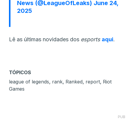
News (@LeagueOfLeaks)
June 24,
2025
Lê as últimas novidades dos
esports
aqui
.
TÓPICOS
,
,
,
,
league of legends
rank
Ranked
report
Riot
Games
PUB