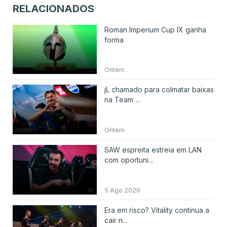
RELACIONADOS
Roman Imperium Cup IX ganha
forma
Ontem
jL chamado para colmatar baixas
na Team ...
Ontem
SAW espreita estreia em LAN
com oportuni...
5 Ago 2026
Era em risco? Vitality continua a
cair n...