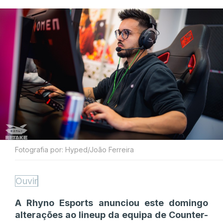
Fotografia por: Hyped/João Ferreira
Ouvir
A Rhyno Esports anunciou este domingo
alterações ao lineup da equipa de Counter-