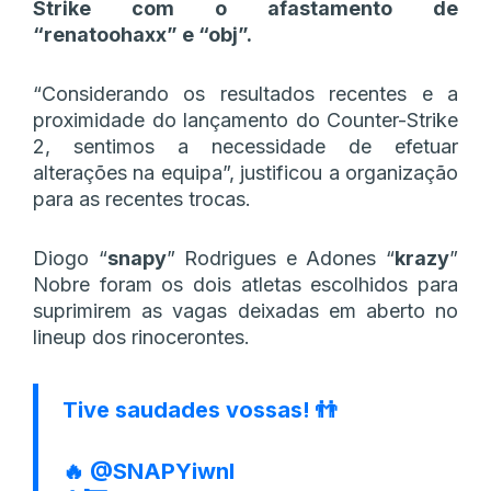
Strike com o afastamento de
“renatoohaxx” e “obj”.
“Considerando os resultados recentes e a
proximidade do lançamento do Counter-Strike
2, sentimos a necessidade de efetuar
alterações na equipa”, justificou a organização
para as recentes trocas.
Diogo “
snapy
” Rodrigues e Adones “
krazy
”
Nobre foram os dois atletas escolhidos para
suprimirem as vagas deixadas em aberto no
lineup dos rinocerontes.
Tive saudades vossas! 👬
🔥
@SNAPYiwnl