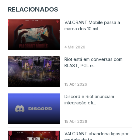
RELACIONADOS
VALORANT Mobile passa a
marca dos 10 mil...
4 Mai 2026
Riot está em conversas com
BLAST, PGL e...
15 Abr 2026
Discord e Riot anunciam
integração ofi...
15 Abr 2026
VALORANT abandona ligas por
modelo de to...