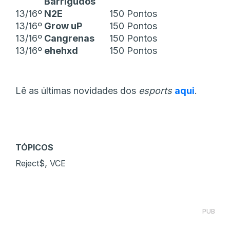
Barrigudos
13/16º
N2E
150 Pontos
13/16º
Grow uP
150 Pontos
13/16º
Cangrenas
150 Pontos
13/16º
ehehxd
150 Pontos
Lê as últimas novidades dos
esports
aqui
.
TÓPICOS
,
Reject$
VCE
PUB