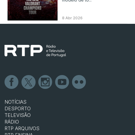
8 Abr 2026
NOTÍCIAS
DESPORTO
TELEVISÃO
RÁDIO
RTP ARQUIVOS
RTP ENSINA