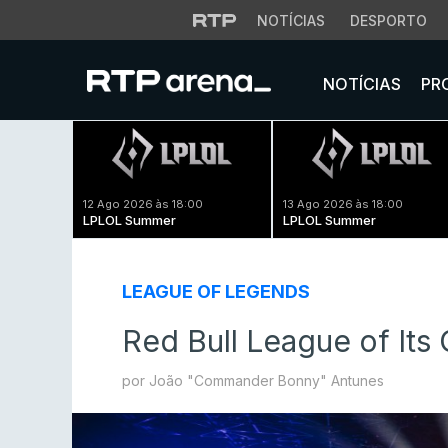
NOTÍCIAS
DESPORTO
NOTÍCIAS
PR
12 Ago 2026 às 18:00
13 Ago 2026 às 18:00
LPLOL Summer
LPLOL Summer
LEAGUE OF LEGENDS
Red Bull League of It
por João "Commander Bonny" Antunes