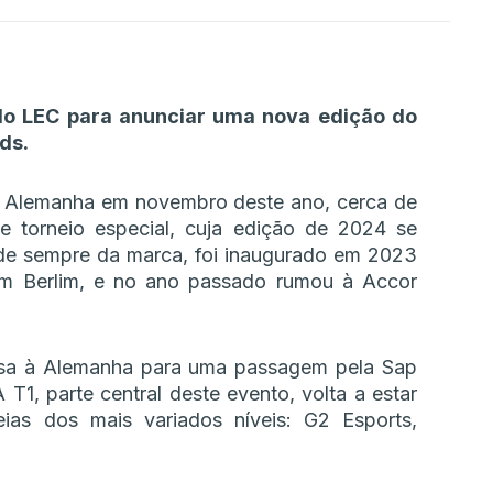
 do LEC para anunciar uma nova edição do
ds.
à Alemanha em novembro deste ano, cerca de
 torneio especial, cuja edição de 2024 se
de sempre da marca, foi inaugurado em 2023
m Berlim, e no ano passado rumou à Accor
ssa à Alemanha para uma passagem pela Sap
1, parte central deste evento, volta a estar
eias dos mais variados níveis: G2 Esports,