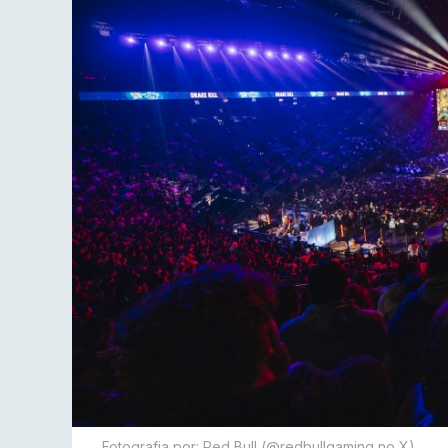
Fotografia por: Red Bull (@redbullgaming no X)