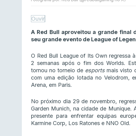
Ouvir
A Red Bull aproveitou a grande final
seu grande evento de League of Legen
O Red Bull League of Its Own regressa 
2 semanas após o fim dos Worlds. Este
tornou no torneio de
esports
mais visto 
com uma edição lotada no Velodrom, e
Arena, em Paris.
No próximo dia 29 de novembro, regre
Garden Munich, na cidade de Munique. A T
presente para enfrentar equipas europ
Karmine Corp, Los Ratones e NNO Old.