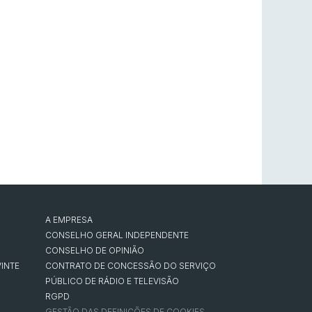
A EMPRESA
CONSELHO GERAL INDEPENDENTE
CONSELHO DE OPINIÃO
INTE
CONTRATO DE CONCESSÃO DO SERVIÇO
PÚBLICO DE RÁDIO E TELEVISÃO
RGPD
GESTÃO DAS DEFINIÇÕES DE COOKIES