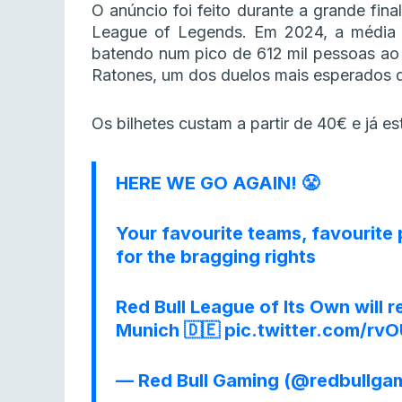
O anúncio foi feito durante a grande fin
League of Legends. Em 2024, a média 
batendo num pico de 612 mil pessoas ao
Ratones, um dos duelos mais esperados d
Os bilhetes custam a partir de 40€ e já es
HERE WE GO AGAIN! 😤
Your favourite teams, favourite 
for the bragging rights
Red Bull League of Its Own will
Munich 🇩🇪
pic.twitter.com/r
— Red Bull Gaming (@redbullga